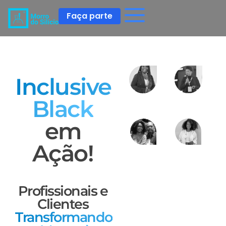
Faça parte
Inclusive
Black
em
Ação!
Profissionais e
Clientes
Transformando