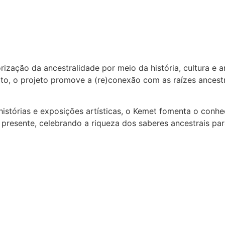
ização da ancestralidade por meio da história, cultura e ar
ito, o projeto promove a (re)conexão com as raízes ancestr
stórias e exposições artísticas, o Kemet fomenta o conhec
 presente, celebrando a riqueza dos saberes ancestrais para