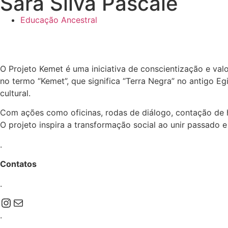
Sara Silva Pascale
Educação Ancestral
O Projeto Kemet é uma iniciativa de conscientização e valor
no termo “Kemet”, que significa “Terra Negra” no antigo Eg
cultural.
Com ações como oficinas, rodas de diálogo, contação de hi
O projeto inspira a transformação social ao unir passado e
.
Contatos
.
.