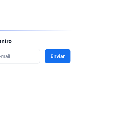
entro
Enviar