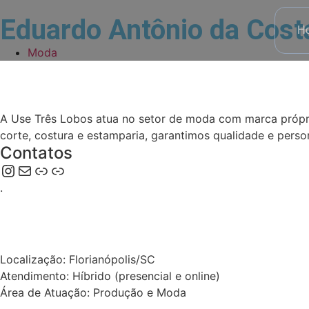
Eduardo Antônio da Cost
H
Moda
A Use Três Lobos atua no setor de moda com marca própri
corte, costura e estamparia, garantimos qualidade e pers
Contatos
.
Localização: Florianópolis/SC
Atendimento: Híbrido (presencial e online)
Área de Atuação: Produção e Moda