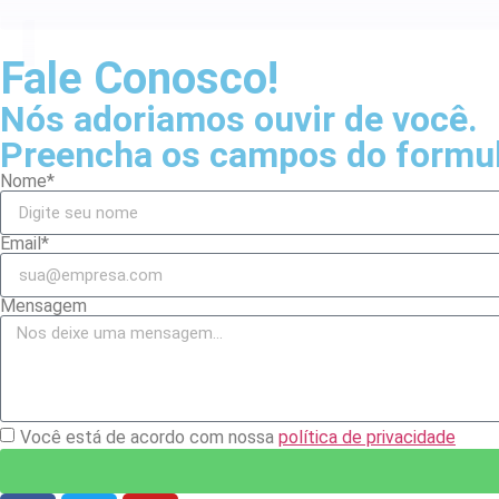
Fale
Conosco!
Nós adoriamos ouvir de você.
Preencha os campos do formul
Nome*
Email*
Mensagem
Você está de acordo com nossa
política de privacidade