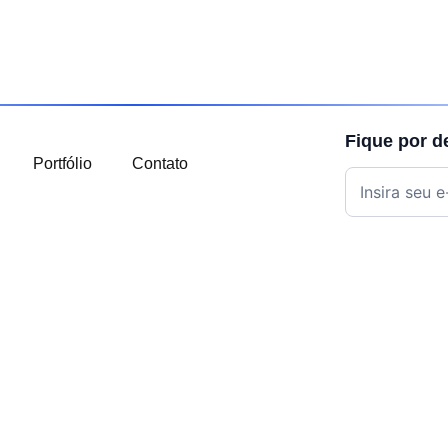
Fique por d
Portfólio
Contato