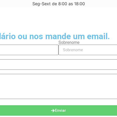
Seg-Sext de 8:00 as 18:00
ário ou nos mande um email.
Sobrenome
Enviar