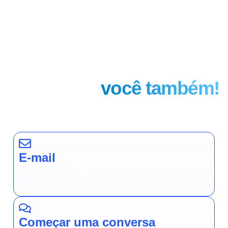
Faça parte
você também!
E-mail
Nosso time esta aqui para te ajudar:
Contato@morrodosilicio.com
Começar uma conversa