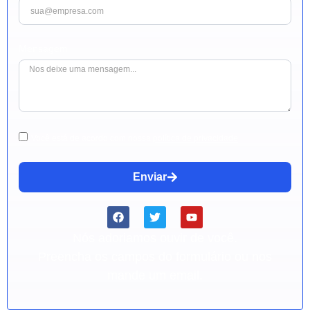
Mensagem
Você está de acordo com nossa
política de privacidade
Enviar
Nós adoriamos ouvir de você.
Preencha os campos do formulário ou nos
mande um email.