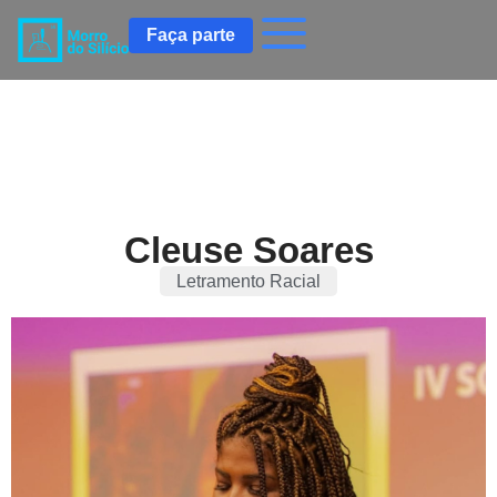
Faça parte
Cleuse Soares
Letramento Racial