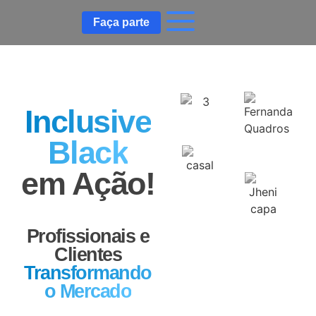
Faça parte
Inclusive
Black
em Ação!
Profissionais e
Clientes
Transformando
o Mercado