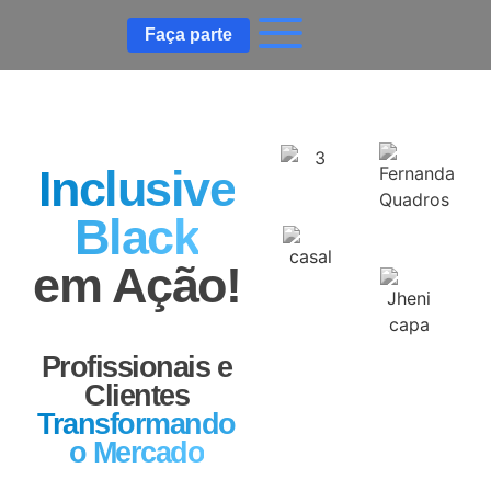
Faça parte
Inclusive
Black
em Ação!
Profissionais e
Clientes
Transformando
o Mercado